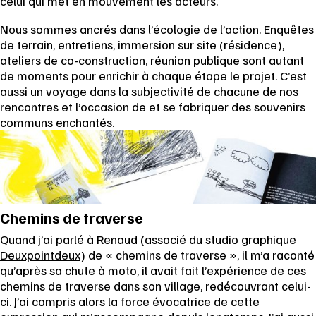
celui qui met en mouvement les acteurs.
Nous sommes ancrés dans l’écologie de l’action. Enquêtes
de terrain, entretiens, immersion sur site (résidence),
ateliers de co-construction, réunion publique sont autant
de moments pour enrichir à chaque étape le projet. C’est
aussi un voyage dans la subjectivité de chacune de nos
rencontres et l’occasion de et se fabriquer des souvenirs
communs enchantés.
Chemins de traverse
Quand j’ai parlé à Renaud (associé du studio graphique
Deuxpointdeux
) de « chemins de traverse », il m’a raconté
qu’après sa chute à moto, il avait fait l’expérience de ces
chemins de traverse dans son village, redécouvrant celui-
ci. J’ai compris alors la force évocatrice de cette