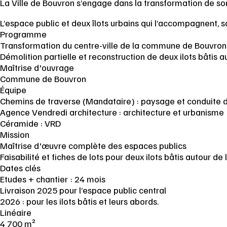
La Ville de Bouvron s’engage dans la transformation de son
L’espace public et deux îlots urbains qui l’accompagnent,
Programme
Transformation du centre-ville de la commune de Bouvron
Démolition partielle et reconstruction de deux ilots bâtis a
Maîtrise d'ouvrage
Commune de Bouvron
Équipe
Chemins de traverse (Mandataire) : paysage et conduite
Agence Vendredi architecture : architecture et urbanisme
Céramide : VRD
Mission
Maîtrise d'œuvre complète des espaces publics
Faisabilité et fiches de lots pour deux ilots bâtis autour de 
Dates clés
Etudes + chantier : 24 mois
Livraison 2025 pour l’espace public central
2026 : pour les ilots bâtis et leurs abords.
Linéaire
4 700 m²