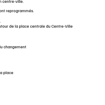
 centre-ville.
 sont reprogrammés.
.
utour de la place centrale du Centre-Ville
 du changement
la place