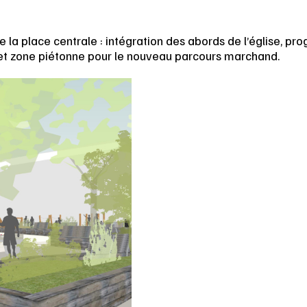
de la place centrale : intégration des abords de l’église, p
et zone piétonne pour le nouveau parcours marchand.